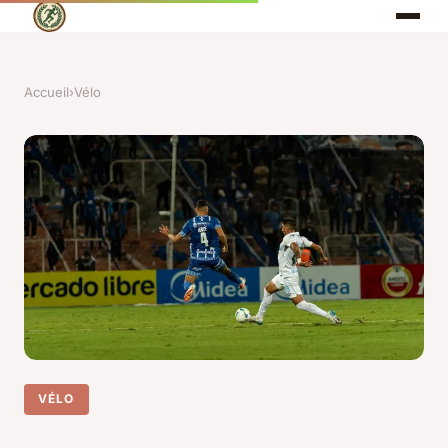
Accueil
›
Vélo
VÉLO