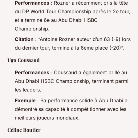
Performances
: Rozner a récemment pris la tête
du DP World Tour Championship après le 2e tour,
et a terminé 6e au Abu Dhabi HSBC
Championship.
Citation
: “Antoine Rozner auteur d’un 63 (-9) lors
du dernier tour, termine à la 6ème place (-20)”.
Ugo Coussaud
Performances
: Coussaud a également brillé au
Abu Dhabi HSBC Championship, terminant parmi
les leaders.
Exemple
: Sa performance solide à Abu Dhabi a
démontré sa capacité à compétitionner avec les
meilleurs joueurs mondiaux.
Céline Boutier