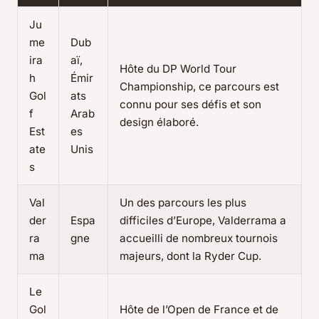
Ju
me
Dub
ira
aï,
Hôte du DP World Tour
h
Émir
Championship, ce parcours est
Gol
ats
connu pour ses défis et son
f
Arab
design élaboré.
Est
es
ate
Unis
s
Val
Un des parcours les plus
der
Espa
difficiles d’Europe, Valderrama a
ra
gne
accueilli de nombreux tournois
ma
majeurs, dont la Ryder Cup.
Le
Gol
Hôte de l’Open de France et de