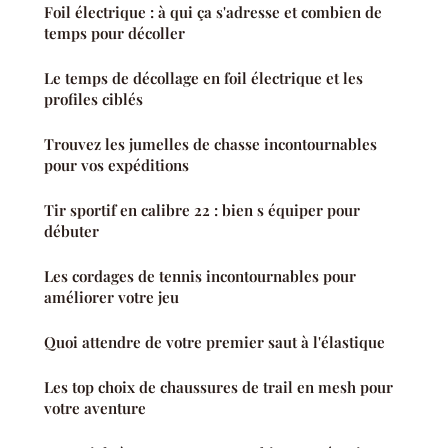
Foil électrique : à qui ça s'adresse et combien de
temps pour décoller
Le temps de décollage en foil électrique et les
profiles ciblés
Trouvez les jumelles de chasse incontournables
pour vos expéditions
Tir sportif en calibre 22 : bien s équiper pour
débuter
Les cordages de tennis incontournables pour
améliorer votre jeu
Quoi attendre de votre premier saut à l'élastique
Les top choix de chaussures de trail en mesh pour
votre aventure