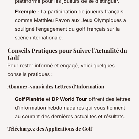
plateforme pour les joueurs de se distinguer.
Exemple
: La participation de joueurs français
comme Matthieu Pavon aux Jeux Olympiques a
souligné l’engagement du golf français sur la
scène internationale.
Conseils Pratiques pour Suivre l’Actualité du
Golf
Pour rester informé et engagé, voici quelques
conseils pratiques :
Abonnez-vous à des Lettres d’Information
Golf Planète
et
DP World Tour
offrent des lettres
d’information hebdomadaires qui vous tiennent
au courant des dernières actualités et résultats.
Téléchargez des Applications de Golf