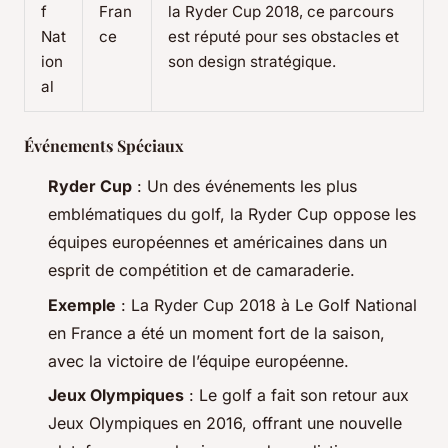
f
Fran
la Ryder Cup 2018, ce parcours
Nat
ce
est réputé pour ses obstacles et
ion
son design stratégique.
al
Événements Spéciaux
Ryder Cup
: Un des événements les plus
emblématiques du golf, la Ryder Cup oppose les
équipes européennes et américaines dans un
esprit de compétition et de camaraderie.
Exemple
: La Ryder Cup 2018 à Le Golf National
en France a été un moment fort de la saison,
avec la victoire de l’équipe européenne.
Jeux Olympiques
: Le golf a fait son retour aux
Jeux Olympiques en 2016, offrant une nouvelle