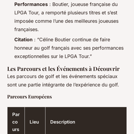
Performances
: Boutier, joueuse française du
LPGA Tour, a remporté plusieurs titres et s’est
imposée comme l’une des meilleures joueuses
françaises.
Citation
: “Céline Boutier continue de faire
honneur au golf français avec ses performances
exceptionnelles sur le LPGA Tour.”
Les Parcours et les Événements à Découvrir
Les parcours de golf et les événements spéciaux
sont une partie intégrante de l’expérience du golf.
Parcours Européens
Par
co
Lieu
Description
urs