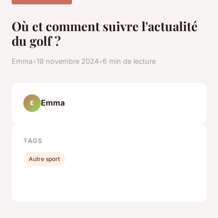
Où et comment suivre l'actualité
du golf ?
Emma
•
19 novembre 2024
•
6 min de lecture
Emma
E
TAGS
Autre sport