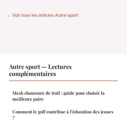
← Voir tous les articles Autre sport
Autre sport — Lectures
complémentaires
Mesh chaussure de trail : guide pour choisir la
meilleure paire
Comment le golf contribue à l'éducation des jeunes
?