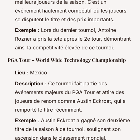
meilleurs joueurs de la saison. C’est un
événement hautement compétitif où les joueurs
se disputent le titre et des prix importants.
Exemple
: Lors du dernier tournoi, Antoine
Rozner a pris la tête après le 2e tour, démontrant
ainsi la compétitivité élevée de ce tournoi.
PGA Tour – World Wide Technology Championship
Lieu
: Mexico
Description
: Ce tournoi fait partie des
événements majeurs du PGA Tour et attire des
joueurs de renom comme Austin Eckroat, qui a
remporté le titre récemment.
Exemple
: Austin Eckroat a gagné son deuxième
titre de la saison à ce tournoi, soulignant son
ascension dans le classement mondial.