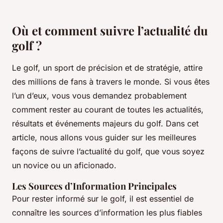
Où et comment suivre l’actualité du
golf ?
Le golf, un sport de précision et de stratégie, attire
des millions de fans à travers le monde. Si vous êtes
l’un d’eux, vous vous demandez probablement
comment rester au courant de toutes les actualités,
résultats et événements majeurs du golf. Dans cet
article, nous allons vous guider sur les meilleures
façons de suivre l’actualité du golf, que vous soyez
un novice ou un aficionado.
Les Sources d’Information Principales
Pour rester informé sur le golf, il est essentiel de
connaître les sources d’information les plus fiables