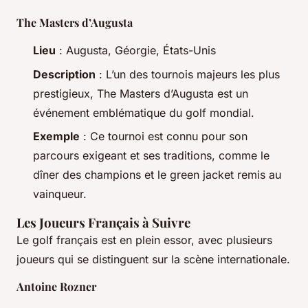
The Masters d’Augusta
Lieu
: Augusta, Géorgie, États-Unis
Description
: L’un des tournois majeurs les plus
prestigieux, The Masters d’Augusta est un
événement emblématique du golf mondial.
Exemple
: Ce tournoi est connu pour son
parcours exigeant et ses traditions, comme le
dîner des champions et le green jacket remis au
vainqueur.
Les Joueurs Français à Suivre
Le golf français est en plein essor, avec plusieurs
joueurs qui se distinguent sur la scène internationale.
Antoine Rozner