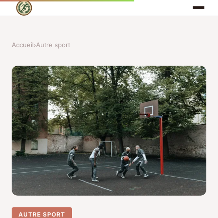
Accueil
›
Autre sport
AUTRE SPORT